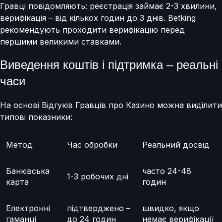
Гравці повідомляють: реєстрація займає 2-3 хвилини,
верифікація – від кількох годин до 3 днів. Betking
рекомендують проходити верифікацію перед
першими великими ставками.
Виведення коштів і підтримка – реальні
часи
На основі Відгуків Гравців про Казино можна виділити
типові показники:
Метод
Час обробки
Реальний досвід
Банківська
часто 24-48
1-3 робочих дні
карта
годин
Електронні
підтверджено –
швидко, якщо
гаманці
до 24 годин
немає верифікації