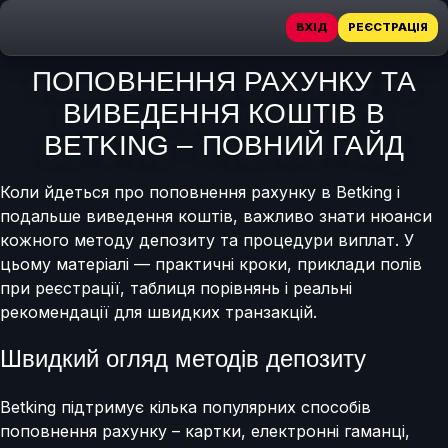
ВХІД
РЕЄСТРАЦІЯ
ПОПОВНЕННЯ РАХУНКУ ТА
ВИВЕДЕННЯ КОШТІВ В
BETKING – ПОВНИЙ ГАЙД
Коли йдеться про поповнення рахунку в Betking і
подальше виведення коштів, важливо знати нюанси
кожного методу депозиту та процедури виплат. У
цьому матеріалі — практичні кроки, приклади полів
при реєстрації, таблиця порівнянь і реальні
рекомендації для швидких транзакцій.
Швидкий огляд методів депозиту
Betking підтримує кілька популярних способів
поповнення рахунку – картки, електронні гаманці,