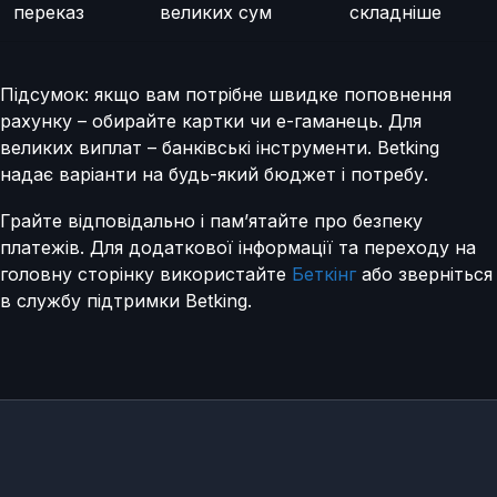
переказ
великих сум
складніше
Підсумок: якщо вам потрібне швидке поповнення
рахунку – обирайте картки чи е-гаманець. Для
великих виплат – банківські інструменти. Betking
надає варіанти на будь-який бюджет і потребу.
Грайте відповідально і пам’ятайте про безпеку
платежів. Для додаткової інформації та переходу на
головну сторінку використайте
Беткінг
або зверніться
в службу підтримки Betking.