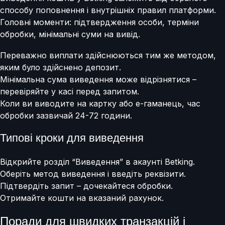
способу поповнення і внутрішніх правил платформи.
Головні моменти: підтвердження особи, терміни
обробки, мінімальні суми на вивід.
Переважно виплати здійснюються тим же методом,
яким було здійснено депозит.
Мінімальна сума виведення може відрізнятися –
перевіряйте у касі перед запитом.
Коли ви виводите на картку або е-гаманець, час
обробки зазвичай 24-72 години.
Типові кроки для виведення
Відкрийте розділ “Виведення” в акаунті Betking.
Оберіть метод виведення і введіть реквізити.
Підтвердіть запит – дочекайтеся обробки.
Отримайте кошти на вказаний рахунок.
Поради для швидких транзакцій і