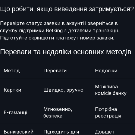
Що робити, якщо виведення затримується?
Перевірте статус заявки в акаунті і зверніться в
службу підтримки Betking з деталями транзакції.
Підготуйте скріншоти платежу і номер заявки.
Переваги та недоліки основних методів
Метод
Переваги
Недоліки
Можлива
Картки
Швидко, зручно
комісія банку
Мгновенно,
Потрібна
Е-гаманці
безпека
реєстрація
Банківський
Підходить для
Довше і