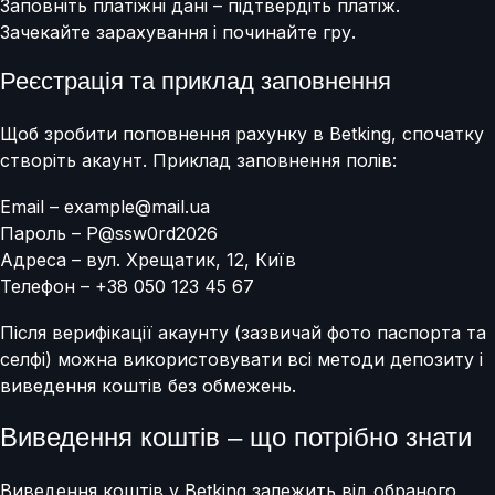
Заповніть платіжні дані – підтвердіть платіж.
Зачекайте зарахування і починайте гру.
Реєстрація та приклад заповнення
Щоб зробити поповнення рахунку в Betking, спочатку
створіть акаунт. Приклад заповнення полів:
Email – example@mail.ua
Пароль – P@ssw0rd2026
Адреса – вул. Хрещатик, 12, Київ
Телефон – +38 050 123 45 67
Після верифікації акаунту (зазвичай фото паспорта та
селфі) можна використовувати всі методи депозиту і
виведення коштів без обмежень.
Виведення коштів – що потрібно знати
Виведення коштів у Betking залежить від обраного