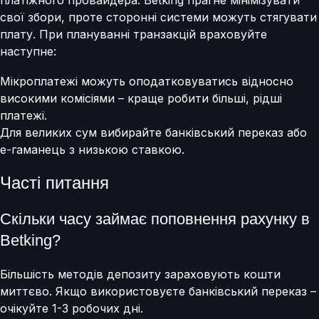
платіжного провайдера. Betking прагне мінімізувати
свої збори, проте сторонні системи можуть стягувати
плату. При плануванні транзакцій враховуйте
наступне:
Мікроплатежі можуть оподатковуватись відносно
високими комісіями – краще робити більші, рідші
платежі.
Для великих сум вибирайте банківський переказ або
е-гаманець з низькою ставкою.
Часті питання
Скільки часу займає поповнення рахунку в
Betking?
Більшість методів депозиту зараховують кошти
миттєво. Якщо використовуєте банківський переказ –
очікуйте 1-3 робочих дні.