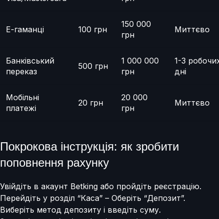
150 000
Е-гаманці
100 грн
Миттєво
грн
Банківський
1 000 000
1-3 робочи
500 грн
переказ
грн
дні
Мобільні
20 000
20 грн
Миттєво
платежі
грн
Покрокова інструкція: як зробити
поповнення рахунку
Увійдіть в акаунт Betking або пройдіть реєстрацію.
Перейдіть у розділ “Каса” – Оберіть “Депозит”.
Виберіть метод депозиту і введіть суму.