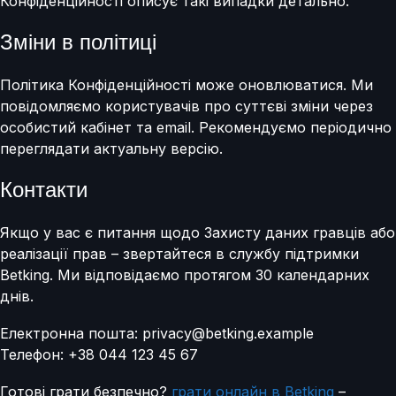
Конфіденційності описує такі випадки детально.
Зміни в політиці
Політика Конфіденційності може оновлюватися. Ми
повідомляємо користувачів про суттєві зміни через
особистий кабінет та email. Рекомендуємо періодично
переглядати актуальну версію.
Контакти
Якщо у вас є питання щодо Захисту даних гравців або
реалізації прав – звертайтеся в службу підтримки
Betking. Ми відповідаємо протягом 30 календарних
днів.
Електронна пошта: privacy@betking.example
Телефон: +38 044 123 45 67
Готові грати безпечно?
грати онлайн в Betking
–