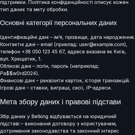
підтримки. Політика конфіденційності описує кожен
тип даних та мету обробки.
Основні категорії персональних даних
Ідентифікаційні дані – ім’я, прізвище, дата народження.
Контактні дані – email (приклад: user@example.com),
телефон +38 050 123 45 67, адреса вказана як Київ,
вул. Хрещатик, 1.
Облікові дані – логін, пароль (наприклад:
Pa$$w0rd2024).
Фінансові дані – реквізити карток, історія транзакцій.
Ігрові дані – ставки, виграші, сесії, IP-адреси.
Мета збору даних і правові підстави
Збір даних у Betking відбувається на юридичній
підставі – виконання договору з користувачем,
дотримання законодавства та законний інтерес