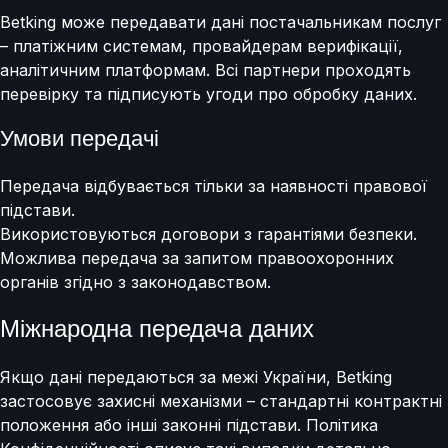
Betking може передавати дані постачальникам послуг
– платіжним системам, провайдерам верифікації,
аналітичним платформам. Всі партнери проходять
перевірку та підписують угоди про обробку даних.
Умови передачі
Передача відбувається тільки за наявності правової
підстави.
Використовуються договори з гарантіями безпеки.
Можлива передача за запитом правоохоронних
органів згідно з законодавством.
Міжнародна передача даних
Якщо дані передаються за межі України, Betking
застосовує захисні механізми – стандартні контрактні
положення або інші законні підстави. Політика